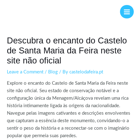
Skip
Post
Main
to
navigation
Men
content
Descubra o encanto do Castelo
de Santa Maria da Feira neste
site não oficial
Leave a Comment
/
Blog
/ By
castelodafeira.pt
Explore o encanto do Castelo de Santa Maria da Feira neste
site não oficial. Seu estado de conservação notável e a
configuração única da Menagem/Alcáçova revelam uma rica
história intimamente ligada às origens da nacionalidade.
Navegue pelas imagens cativantes e descrições envolventes
que capturam a essência deste monumento, convidando-o a
sentir o peso da história e a reconectar-se com o imaginário
popular que permeia suas paredes.