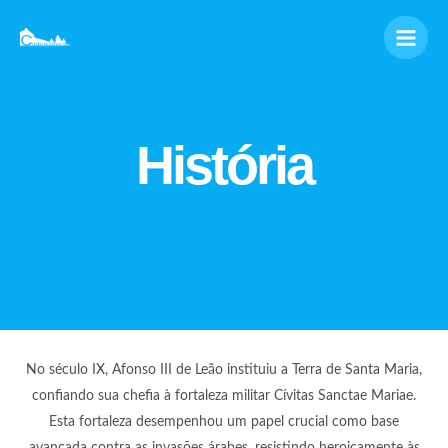
Skip
Main
to
Men
content
História
No século IX, Afonso III de Leão instituiu a Terra de Santa Maria,
confiando sua chefia à fortaleza militar Cívitas Sanctae Mariae.
Esta fortaleza desempenhou um papel crucial como base