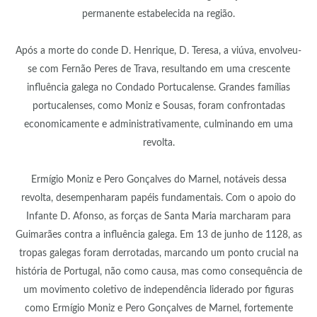
permanente estabelecida na região.
Após a morte do conde D. Henrique, D. Teresa, a viúva, envolveu-
se com Fernão Peres de Trava, resultando em uma crescente
influência galega no Condado Portucalense. Grandes famílias
portucalenses, como Moniz e Sousas, foram confrontadas
economicamente e administrativamente, culminando em uma
revolta.
Ermígio Moniz e Pero Gonçalves do Marnel, notáveis dessa
revolta, desempenharam papéis fundamentais. Com o apoio do
Infante D. Afonso, as forças de Santa Maria marcharam para
Guimarães contra a influência galega. Em 13 de junho de 1128, as
tropas galegas foram derrotadas, marcando um ponto crucial na
história de Portugal, não como causa, mas como consequência de
um movimento coletivo de independência liderado por figuras
como Ermígio Moniz e Pero Gonçalves de Marnel, fortemente